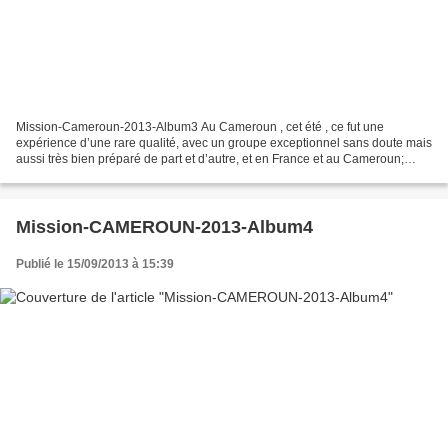
Mission-Cameroun-2013-Album3 Au Cameroun , cet été , ce fut une
expérience d’une rare qualité, avec un groupe exceptionnel sans doute mais
aussi très bien préparé de part et d’autre, et en France et au Cameroun;
l’équipe d’encadrement était aussi très...
Mission-CAMEROUN-2013-Album4
Publié le 15/09/2013 à 15:39