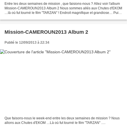
Entre les deux semaines de mission , que faisions-nous ? Allez voir l'album
Mission-CAMEROUN2013 Album 2 Nous sommes allés aux Chutes d'EKOM
....là où fut tourné le film "TARZAN" ! Endroit magnifique et grandiose.... Puis
rencontre avec les Franciscains...
Mission-CAMEROUN2013 Album 2
Publié le 12/09/2013 à 22:34
Que faisons-nous le week-end entre les deux semaines de mission ? Nous
allons aux Chutes d'EKOM ....Là où fut tourné le film "TARZAN" .....