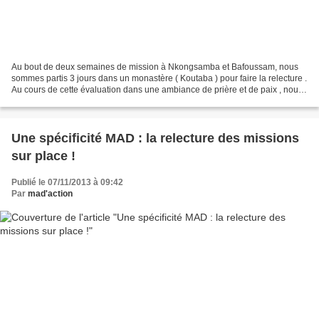
Au bout de deux semaines de mission à Nkongsamba et Bafoussam, nous
sommes partis 3 jours dans un monastère ( Koutaba ) pour faire la relecture .
Au cours de cette évaluation dans une ambiance de prière et de paix , nous
avons pu apprécié les « trésors...
Une spécificité MAD : la relecture des missions
sur place !
Publié le 07/11/2013 à 09:42
Par
mad'action