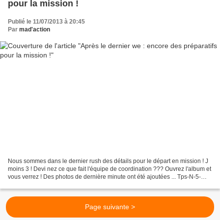
pour la mission !
Publié le 11/07/2013 à 20:45
Par
mad'action
Nous sommes dans le dernier rush des détails pour le départ en mission ! J
moins 3 ! Devi nez ce que fait l'équipe de coordination ??? Ouvrez l'album et
vous verrez ! Des photos de dernière minute ont été ajoutées ... Tps-N-5-
Envoi-Mission-Cameroun20...
Page suivante >