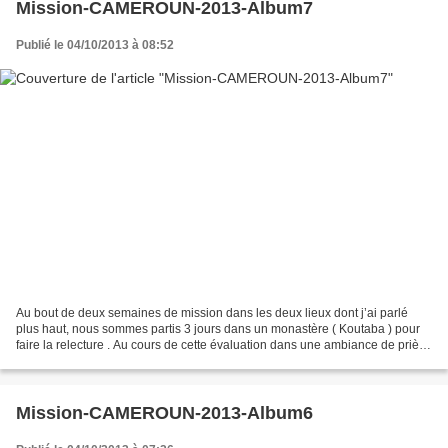
Mission-CAMEROUN-2013-Album7
Publié le 04/10/2013 à 08:52
Au bout de deux semaines de mission dans les deux lieux dont j’ai parlé
plus haut, nous sommes partis 3 jours dans un monastère ( Koutaba ) pour
faire la relecture . Au cours de cette évaluation dans une ambiance de prière
et de paix , nous avo
Mission-CAMEROUN-2013-Album6