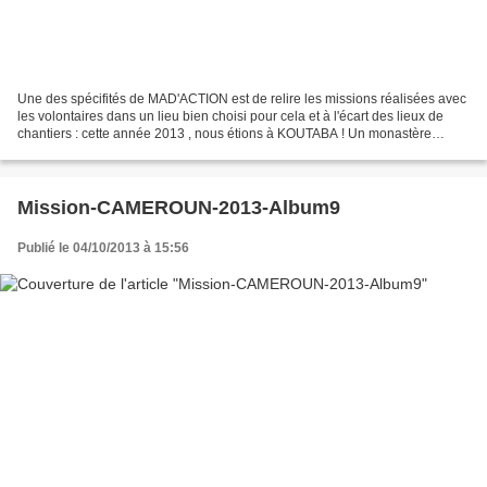
Une des spécifités de MAD'ACTION est de relire les missions réalisées avec
les volontaires dans un lieu bien choisi pour cela et à l'écart des lieux de
chantiers : cette année 2013 , nous étions à KOUTABA ! Un monastère
cistercien issu de l'Abbaye de...
Mission-CAMEROUN-2013-Album9
Publié le 04/10/2013 à 15:56