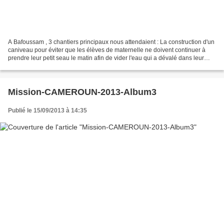
A Bafoussam , 3 chantiers principaux nous attendaient : La construction d'un
caniveau pour éviter que les élèves de maternelle ne doivent continuer à
prendre leur petit seau le matin afin de vider l'eau qui a dévalé dans leur
classe à cause de
Mission-CAMEROUN-2013-Album3
Publié le 15/09/2013 à 14:35