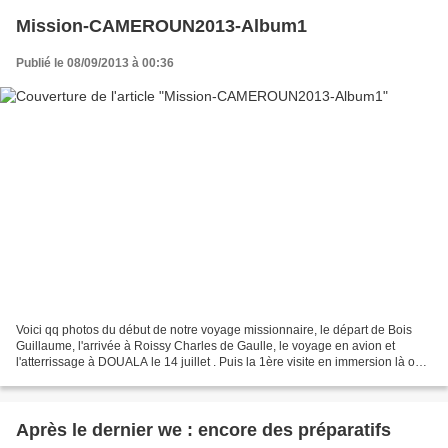
Mission-CAMEROUN2013-Album1
Publié le 08/09/2013 à 00:36
Voici qq photos du début de notre voyage missionnaire, le départ de Bois
Guillaume, l'arrivée à Roissy Charles de Gaulle, le voyage en avion et
l'atterrissage à DOUALA le 14 juillet . Puis la 1ère visite en immersion là où
travaille Sabine NO
Après le dernier we : encore des préparatifs