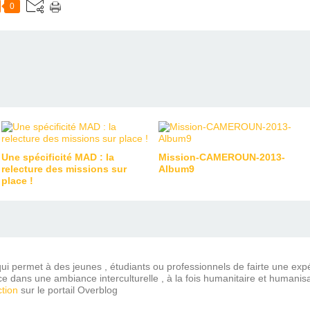
0
Une spécificité MAD : la
Mission-CAMEROUN-2013-
relecture des missions sur
Album9
place !
ui permet à des jeunes , étudiants ou professionnels de fairte une expé
ce dans une ambiance interculturelle , à la fois humanitaire et humanisa
tion
sur le portail Overblog