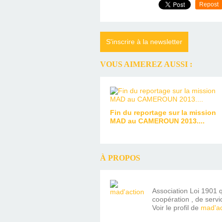
Repost
S'inscrire à la newsletter
VOUS AIMEREZ AUSSI :
Fin du reportage sur la mission
MAD au CAMEROUN 2013....
À PROPOS
Association Loi 1901 q
coopération , de servi
Voir le profil de
mad'ac