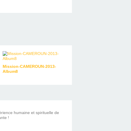
Mission-CAMEROUN-2013-
Album8
rience humaine et spirituelle de
nte !