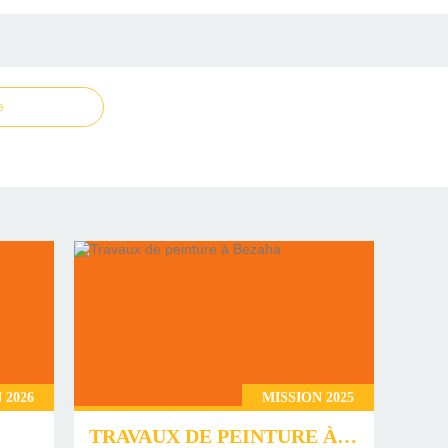
e
 2026
MISSION 2025
TRAVAUX DE PEINTURE À BEZAHA