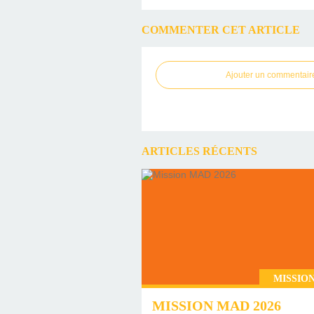
COMMENTER CET ARTICLE
Ajouter un commentair
ARTICLES RÉCENTS
MISSION
MISSION MAD 2026