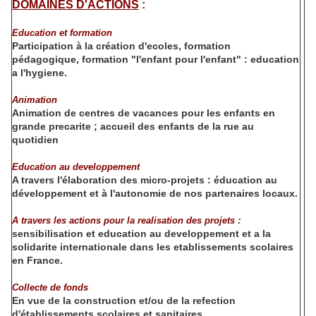
DOMAINES D'ACTIONS
:
Education et formation
Participation à la création d'ecoles, formation
pédagogique, formation "l'enfant pour l'enfant" : education
a l'hygiene.
Animation
Animation de centres de vacances pour les enfants en
grande precarite ; accueil des enfants de la rue au
quotidien
Education au developpement
A travers l'élaboration des micro-projets : éducation au
développement et à l'autonomie de nos partenaires locaux.
:
A travers les actions pour la realisation des projets
sensibilisation et education au developpement et a la
solidarite internationale dans les etablissements scolaires
en France.
Collecte de fonds
En vue de la construction et/ou de la refection
d'établissements scolaires et sanitaires.