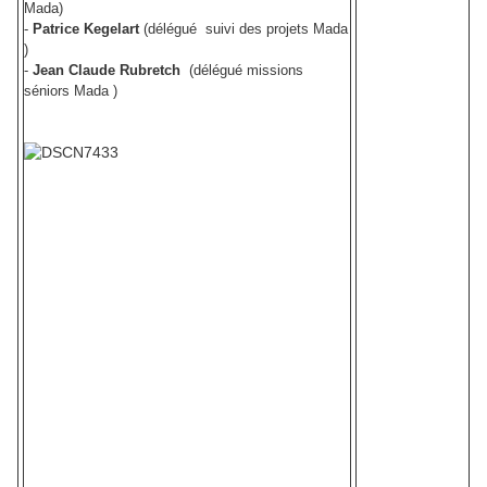
Mada)
-
Patrice Kegelart
(délégué suivi des projets Mada
)
-
Jean Claude Rubretch
(délégué missions
séniors Mada )