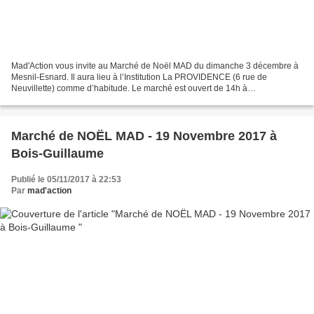
Mad'Action vous invite au Marché de Noël MAD du dimanche 3 décembre à
Mesnil-Esnard. Il aura lieu à l’Institution La PROVIDENCE (6 rue de
Neuvillette) comme d’habitude. Le marché est ouvert de 14h à
18h30.Exceptionnellement, un apéritif est offert à 12h...
Marché de NOËL MAD - 19 Novembre 2017 à
Bois-Guillaume
Publié le 05/11/2017 à 22:53
Par
mad'action