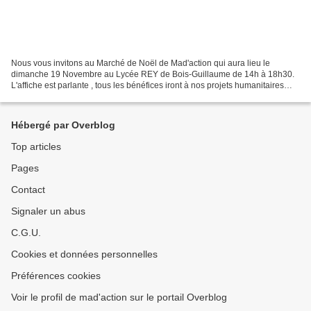
Nous vous invitons au Marché de Noël de Mad'action qui aura lieu le
dimanche 19 Novembre au Lycée REY de Bois-Guillaume de 14h à 18h30.
L'affiche est parlante , tous les bénéfices iront à nos projets humanitaires
MAD 2018. Une bonne partie permet à de...
Hébergé par Overblog
Top articles
Pages
Contact
Signaler un abus
C.G.U.
Cookies et données personnelles
Préférences cookies
Voir le profil de mad'action sur le portail Overblog