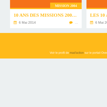
MISSION 2004
10 ANS DES MISSIONS 2004 - LE 16 MARS 2014
6 Mai 2014
…
6 Mai 2
Voir le profil de
mad'action
sur le portail Ove