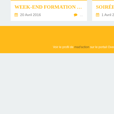
WEEK-END FORMATION 4 POUR LES VOLONTAIRES MAD2016
20 Avril 2016
…
1 Avril 
Voir le profil de
mad'action
sur le portail Ove