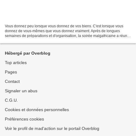
Vous donnez peu lorsque vous donnez de vos biens. C'est lorsque vous
donnez de vous-mêmes que vous donnez vraiment. Après de longues
semaines de préparations et d'organisation, la soirée malgafricaine a réuni
entre 176 et 180 personnes le vendredi 29...
Hébergé par Overblog
Top articles
Pages
Contact
Signaler un abus
C.G.U.
Cookies et données personnelles
Préférences cookies
Voir le profil de mad'action sur le portail Overblog