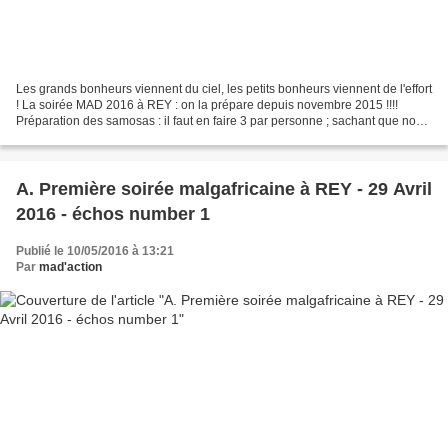
Les grands bonheurs viennent du ciel, les petits bonheurs viennent de l'effort
! La soirée MAD 2016 à REY : on la prépare depuis novembre 2015 !!!!
Préparation des samosas : il faut en faire 3 par personne ; sachant que nous
serons 176 à 180 ! Comptez...
A. Première soirée malgafricaine à REY - 29 Avril
2016 - échos number 1
Publié le 10/05/2016 à 13:21
Par
mad'action