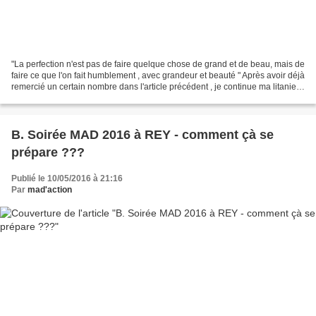
"La perfection n'est pas de faire quelque chose de grand et de beau, mais de
faire ce que l'on fait humblement , avec grandeur et beauté " Après avoir déjà
remercié un certain nombre dans l'article précédent , je continue ma litanie
des MERCI !!!! Merci...
B. Soirée MAD 2016 à REY - comment çà se
prépare ???
Publié le 10/05/2016 à 21:16
Par
mad'action