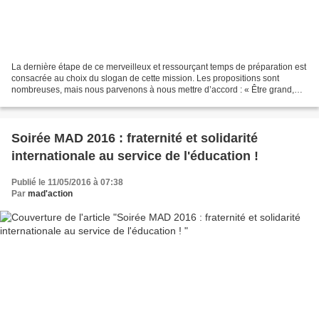
La dernière étape de ce merveilleux et ressourçant temps de préparation est
consacrée au choix du slogan de cette mission. Les propositions sont
nombreuses, mais nous parvenons à nous mettre d’accord : « Être grand,
c’est être à la hauteur d’un enfant....
Soirée MAD 2016 : fraternité et solidarité
internationale au service de l'éducation !
Publié le 11/05/2016 à 07:38
Par
mad'action