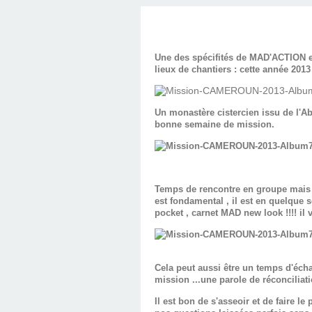
Une des spécifités de MAD'ACTION est
lieux de chantiers : cette année 201
Un monastère cistercien issu de l'
bonne semaine de mission.
Temps de rencontre en groupe mais a
est fondamental , il est en quelque s
pocket , carnet MAD new look !!!! il v
Cela peut aussi être un temps d'écha
mission ...une parole de réconciliati
Il est bon de s'asseoir et de faire 