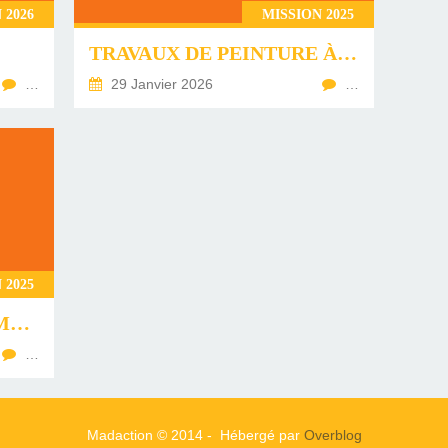
 2026
MISSION 2025
TRAVAUX DE PEINTURE À BEZAHA
…
29 Janvier 2026
…
 2025
DISPENSAIRE DE BELAMOTY
…
Madaction © 2014 - Hébergé par
Overblog