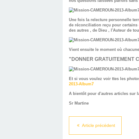
nos questions laissées parfois sans r
Une fois la relecture personnelle te
de réconciliation reçu pour certains 
des autres , de Dieu , l'Auteur de tou
Vient ensuite le moment où chacune
"DONNER GRATUITEMENT C
Et si vous voulez voir ttes les photo
2013-Album7
A bientôt pour d'autres articles sur
Sr Martine
Article précédent