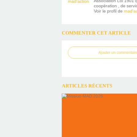
Association Loi 1901 q
coopération , de servi
Voir le profil de
mad'ac
COMMENTER CET ARTICLE
Ajouter un commentair
ARTICLES RÉCENTS