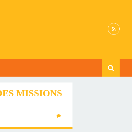
DES MISSIONS
…