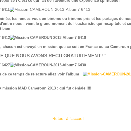
éponse ! C'est ce qui fait de l'aventure une expérience spirituelle !
rminée, les rendez-vous en binôme ou trinôme pris et les partages de nos
d'entre nous , vient le grand moment de l'eucharistie qui récapitule et cé
t bien !
, chacun est envoyé en mission que ce soit en France ou au Cameroun 
E QUE NOUS AVONS RECU GRATUITEMENT !"
s de ce temps de relecture allez voir l'album :
 la mission MAD Cameroun 2013 : qui fut géniale !!!!
Retour à l'accueil