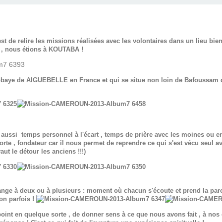
 de relire les missions réalisées avec les volontaires dans un lieu bien 
3 , nous étions à KOUTABA !
Abbaye de AIGUEBELLE en France et qui se situe non loin de Bafoussam 
ussi temps personnel à l'écart , temps de prière avec les moines ou e
orte , fondateur car il nous permet de reprendre ce qui s'est vécu seul a
aut le détour les anciens !!!)
nge à deux ou à plusieurs : moment où chacun s'écoute et prend la parole
on parfois !
le point en quelque sorte , de donner sens à ce que nous avons fait , à no