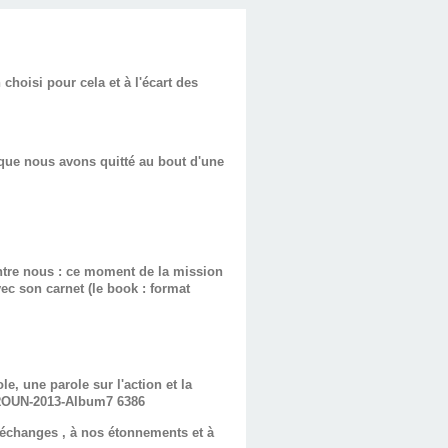
choisi pour cela et à l'écart des
que nous avons quitté au bout d'une
ntre nous : ce moment de la mission
vec son carnet (le book : format
, une parole sur l'action et la
s échanges , à nos étonnements et à