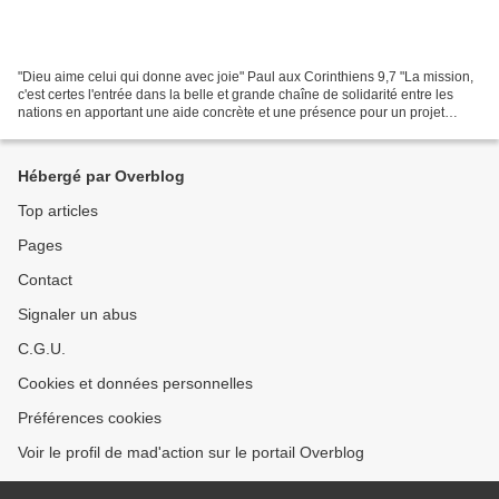
"Dieu aime celui qui donne avec joie" Paul aux Corinthiens 9,7 "La mission,
c'est certes l'entrée dans la belle et grande chaîne de solidarité entre les
nations en apportant une aide concrète et une présence pour un projet
spécifique. Mais c'est aussi...
Hébergé par Overblog
Top articles
Pages
Contact
Signaler un abus
C.G.U.
Cookies et données personnelles
Préférences cookies
Voir le profil de mad'action sur le portail Overblog