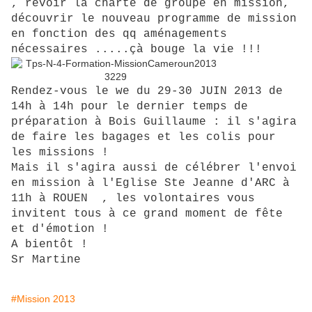
, revoir la charte de groupe en mission,
découvrir le nouveau programme de mission
en fonction des qq aménagements
nécessaires .....
çà bouge la vie !!!
Rendez-vous le we du 29-30 JUIN 2013 de
14h à 14h pour le dernier temps de
préparation à Bois Guillaume : il s'agira
de faire les bagages et les colis pour
les missions !
Mais il s'agira aussi de célébrer l'envoi
en mission à l'Eglise Ste Jeanne d'ARC à
11h à ROUEN , les volontaires vous
invitent tous à ce grand moment de fête
et d'émotion !
A bientôt !
Sr Martine
#Mission 2013