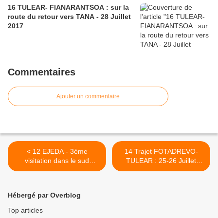
16 TULEAR- FIANARANTSOA : sur la
route du retour vers TANA - 28 Juillet
2017
Commentaires
Ajouter un commentaire
< 12 EJEDA - 3ème
14 Trajet FOTADREVO-
visitation dans le sud
TULEAR : 25-26 Juillet
malgache : 21-22-23 Juillet
2017 >
2017
Hébergé par Overblog
Top articles