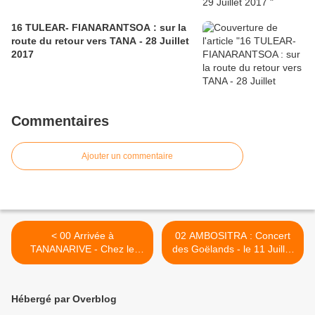
16 TULEAR- FIANARANTSOA : sur la
route du retour vers TANA - 28 Juillet
2017
Commentaires
Ajouter un commentaire
< 00 Arrivée à
02 AMBOSITRA : Concert
TANANARIVE - Chez le
des Goëlands - le 11 Juillet
Père Pédro -9 Juillet 2017
2017 >
Hébergé par Overblog