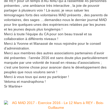
de REY pour un temps d'AG MAD qui a rassemblé 45 personnes
présentes , une ambiance très interactive , la joie de pouvoir
partager à plusieurs voix ! Là-aussi, je veux saluer les
témoignages forts des volontaires MAD présents , des parents de
volontaires, des sages ....demandez-nous le dernier journal MAD
pour lire quelques-unes des expériences relatées par les jeunes
et les jeunes depuis plus longtemps !
Merci à toute l'équipe du CA pour son beau travail et sa
collaboration à différents niveaux !
Merci à Yvonne et Manassé de nous rejoindre pour le conseil
d'administration.
Merci aux membres des autres associations partenaires d'avoir
été présentes : l'année 2016 est sans doute plus particulièrement
marquée par une volonté de travail en réseau d'associations ;
c'est une bonne chose pour avancer dans le développement des
peuples que nous voulons servir !
Merci à vous tous qui avez pu participer !
Veloma et mandrapihona !
Sr Martine+