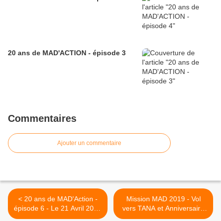
20 ans de MAD'ACTION - épisode 3
Commentaires
Ajouter un commentaire
< 20 ans de MAD'Action -
Mission MAD 2019 - Vol
épisode 6 - Le 21 Avril 2018
vers TANA et Anniversaire
à Rey
des 20 ans à Tana ! >