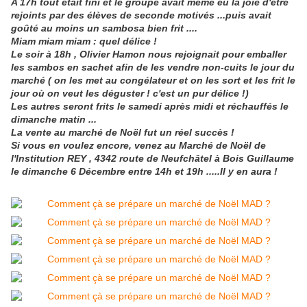
A 17h tout était fini et le groupe avait même eu la joie d'être
rejoints par des élèves de seconde motivés ...puis avait
goûté au moins un sambosa bien frit ....
Miam miam miam : quel délice !
Le soir à 18h , Olivier Hamon nous rejoignait pour emballer
les sambos en sachet afin de les vendre non-cuits le jour du
marché ( on les met au congélateur et on les sort et les frit le
jour où on veut les déguster ! c'est un pur délice !)
Les autres seront frits le samedi après midi et réchauffés le
dimanche matin ...
La vente au marché de Noël fut un réel succès !
Si vous en voulez encore, venez au Marché de Noël de
l'Institution REY , 4342 route de Neufchâtel à Bois Guillaume
le dimanche 6 Décembre entre 14h et 19h .....Il y en aura !