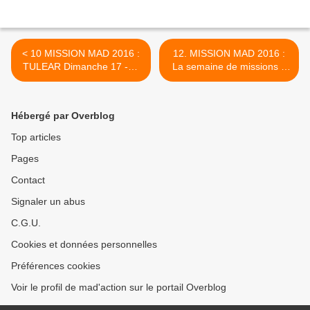
< 10 MISSION MAD 2016 :
12. MISSION MAD 2016 :
TULEAR Dimanche 17 -07
La semaine de missions à
visite de la ville
TULEAR : ANIMATIONS -
18/07/2016 au 25/07/2016
>
Hébergé par Overblog
Top articles
Pages
Contact
Signaler un abus
C.G.U.
Cookies et données personnelles
Préférences cookies
Voir le profil de mad'action sur le portail Overblog