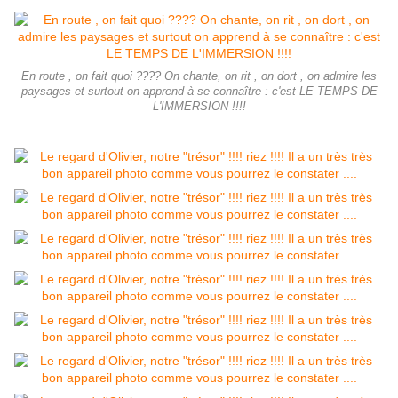
En route , on fait quoi ???? On chante, on rit , on dort , on admire les
paysages et surtout on apprend à se connaître : c'est LE TEMPS DE
L'IMMERSION !!!!