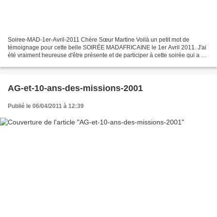
Soiree-MAD-1er-Avril-2011 Chère Sœur Martine Voilà un petit mot de
témoignage pour cette belle SOIRÉE MADAFRICAINE le 1er Avril 2011. J'ai
été vraiment heureuse d'être présente et de participer à cette soirée qui a été
, on le sentait , bien préparée......
AG-et-10-ans-des-missions-2001
Publié le 06/04/2011 à 12:39