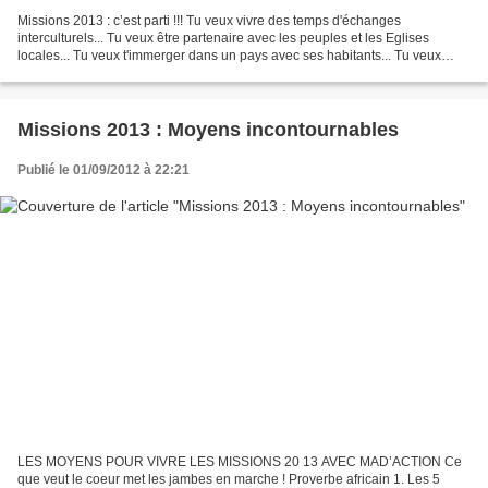
Missions 2013 : c’est parti !!! Tu veux vivre des temps d'échanges
interculturels... Tu veux être partenaire avec les peuples et les Eglises
locales... Tu veux t'immerger dans un pays avec ses habitants... Tu veux
vivre une expérience humaine et spirituelle......
Missions 2013 : Moyens incontournables
Publié le 01/09/2012 à 22:21
LES MOYENS POUR VIVRE LES MISSIONS 20 13 AVEC MAD’ACTION Ce
que veut le coeur met les jambes en marche ! Proverbe africain 1. Les 5