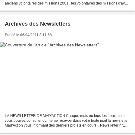
anciens volontaires des missions 2001 , les volontaires des missions d'avant
et d'après ....les
Archives des Newsletters
Publié le 06/04/2011 à 11:58
LA NEWS LETTER DE MAD'ACTION Chaque mois ou tous les deux mois,
vous pouvez consulter ou même recevoir dans votre boite mail la newsletter
Mad'Action vous informant des derniers projets en cours... News letter n°1
News letter n°2 News letter n°3 News...