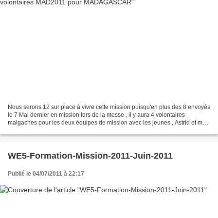
Nous serons 12 sur place à vivre cette mission puisqu'en plus des 8 envoyés
le 7 Mai dernier en mission lors de la messe , il y aura 4 volontaires
malgaches pour les deux équipes de mission avec les jeunes , Astrid et moi
on fera la tournée des brousses...
WE5-Formation-Mission-2011-Juin-2011
Publié le 04/07/2011 à 22:17