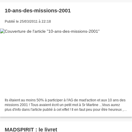
10-ans-des-missions-2001
Publié le 25/03/2011 à 22:18
Ils étaient au moins 50% à participer à l'AG de mad'action et aux 10 ans des
missions 2001 ! Tous avaient écrit un petit mot à Sr Martine ...Vous aurez
plus d'info dans l'article publié à cet effet ! Il en faut peu pour être heureux , il
faut
MADSPIRIT : le livret